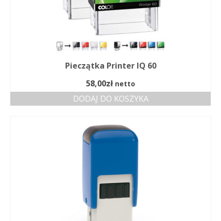
Pieczątka Printer IQ 60
58,00
zł
netto
DODAJ DO KOSZYKA