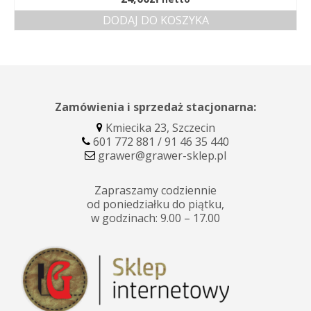
DODAJ DO KOSZYKA
Zamówienia i sprzedaż stacjonarna:
Kmiecika 23, Szczecin
601 772 881 / 91 46 35 440
grawer@grawer-sklep.pl
Zapraszamy codziennie
od poniedziałku do piątku,
w godzinach: 9.00 – 17.00