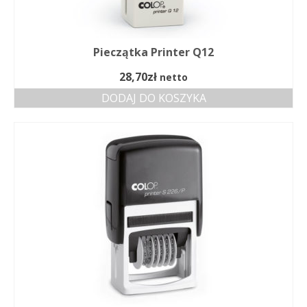
Pieczątka Printer Q12
28,70
zł
netto
DODAJ DO KOSZYKA