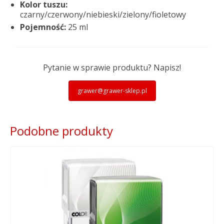
Kolor tuszu:
czarny/czerwony/niebieski/zielony/fioletowy
Pojemność:
25 ml
Pytanie w sprawie produktu? Napisz!
grawer@grawer-sklep.pl
Podobne produkty