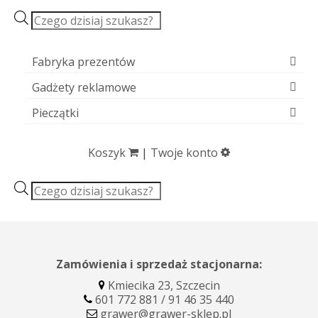
Wyszukiwarka
produktów
Fabryka prezentów
Gadżety reklamowe
Pieczątki
Koszyk
|
Twoje konto
Wyszukiwarka
produktów
Zamówienia i sprzedaż stacjonarna:
Kmiecika 23, Szczecin
601 772 881 / 91 46 35 440
grawer@grawer-sklep.pl